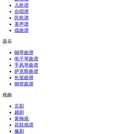
儿歌谱
合唱谱
民歌谱
美声谱
戏曲谱
器乐
钢琴曲谱
电子琴曲谱
手风琴曲谱
萨克斯曲谱
长笛曲谱
铜管曲谱
戏曲
京剧
越剧
黄梅戏
花鼓戏谱
豫剧