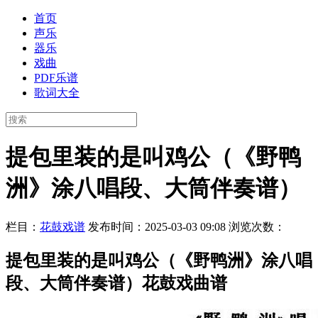
首页
声乐
器乐
戏曲
PDF乐谱
歌词大全
提包里装的是叫鸡公（《野鸭
洲》涂八唱段、大筒伴奏谱）
栏目：
花鼓戏谱
发布时间：2025-03-03 09:08
浏览次数：
提包里装的是叫鸡公（《野鸭洲》涂八唱
段、大筒伴奏谱）花鼓戏曲谱