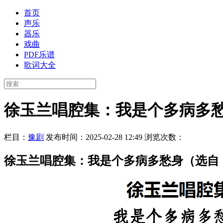
首页
声乐
器乐
戏曲
PDF乐谱
歌词大全
徐玉兰唱腔集：我是个多病多
栏目：
豫剧
发布时间：2025-02-28 12:49
浏览次数：
徐玉兰唱腔集：我是个多病多愁身（选自