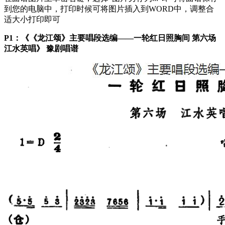
到您的电脑中，打印时候可将图片插入到WORD中，调整合
适大小打印即可
P1：《《龙江颂》主要唱段选编——一轮红日照胸间 第六场
江水英唱》 豫剧唱谱