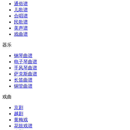
通俗谱
儿歌谱
合唱谱
民歌谱
美声谱
戏曲谱
器乐
钢琴曲谱
电子琴曲谱
手风琴曲谱
萨克斯曲谱
长笛曲谱
铜管曲谱
戏曲
京剧
越剧
黄梅戏
花鼓戏谱