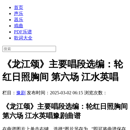
首页
声乐
器乐
戏曲
PDF乐谱
歌词大全
《龙江颂》主要唱段选编：轮
红日照胸间 第六场 江水英唱
栏目：
豫剧
发布时间：2025-03-02 06:15
浏览次数：
《龙江颂》主要唱段选编：轮红日照胸间
第六场 江水英唱豫剧曲谱
在曲谱图片上单击右键，选择“图片另存为...”即可将曲谱保存