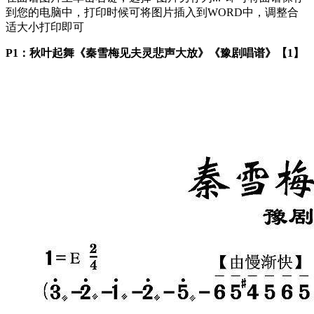
到您的电脑中，打印时候可将图片插入到WORD中，调整合
适大小打印即可
P1：秋叶起舞《秦雪梅见夫灵悲声大放》《豫剧唱谱》【1】