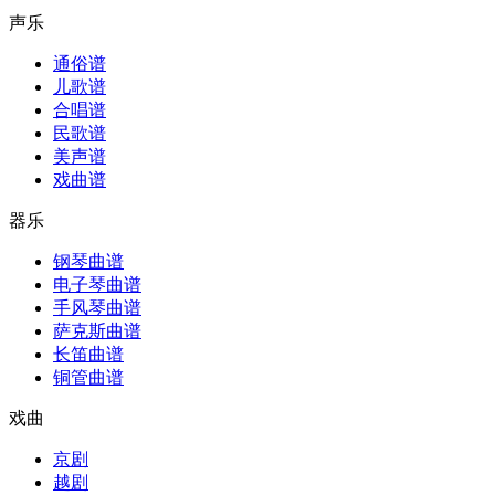
声乐
通俗谱
儿歌谱
合唱谱
民歌谱
美声谱
戏曲谱
器乐
钢琴曲谱
电子琴曲谱
手风琴曲谱
萨克斯曲谱
长笛曲谱
铜管曲谱
戏曲
京剧
越剧