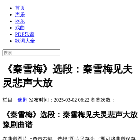
首页
声乐
器乐
戏曲
PDF乐谱
歌词大全
《秦雪梅》选段：秦雪梅见夫
灵悲声大放
栏目：
豫剧
发布时间：2025-03-02 06:22
浏览次数：
《秦雪梅》选段：秦雪梅见夫灵悲声大放
豫剧曲谱
在曲谱图片上单击右键，选择“图片另存为...”即可将曲谱保存