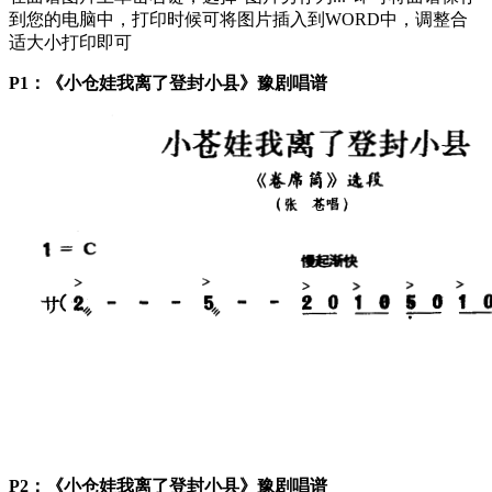
到您的电脑中，打印时候可将图片插入到WORD中，调整合
适大小打印即可
P1：《小仓娃我离了登封小县》豫剧唱谱
P2：《小仓娃我离了登封小县》豫剧唱谱