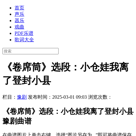
首页
声乐
器乐
戏曲
PDF乐谱
歌词大全
《卷席筒》选段：小仓娃我离
了登封小县
栏目：
豫剧
发布时间：2025-03-01 09:03
浏览次数：
《卷席筒》选段：小仓娃我离了登封小县
豫剧曲谱
在曲谱图片上单击右键，选择“图片另存为...”即可将曲谱保存