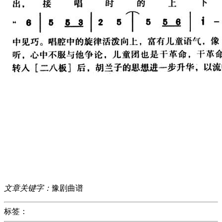
文章关键字：
豫剧曲谱
标签：