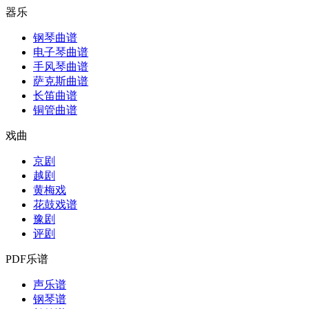
器乐
钢琴曲谱
电子琴曲谱
手风琴曲谱
萨克斯曲谱
长笛曲谱
铜管曲谱
戏曲
京剧
越剧
黄梅戏
花鼓戏谱
豫剧
评剧
PDF乐谱
声乐谱
钢琴谱