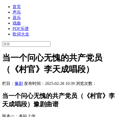
首页
声乐
器乐
戏曲
PDF乐谱
歌词大全
当一个问心无愧的共产党员
（《村官》李天成唱段）
栏目：
豫剧
发布时间：2025-02-28 10:39
浏览次数：
当一个问心无愧的共产党员（《村官》李
天成唱段）豫剧曲谱
版本一：本站上传