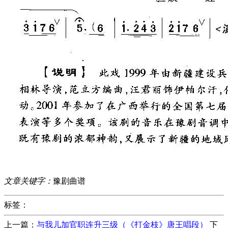
文章关键字：
豫剧曲谱
标签：
上一篇：
与我儿加官职连升三级（《打金枝》唐王唱段）
下