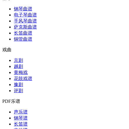
钢琴曲谱
电子琴曲谱
手风琴曲谱
萨克斯曲谱
长笛曲谱
铜管曲谱
戏曲
京剧
越剧
黄梅戏
花鼓戏谱
豫剧
评剧
PDF乐谱
声乐谱
钢琴谱
长笛谱