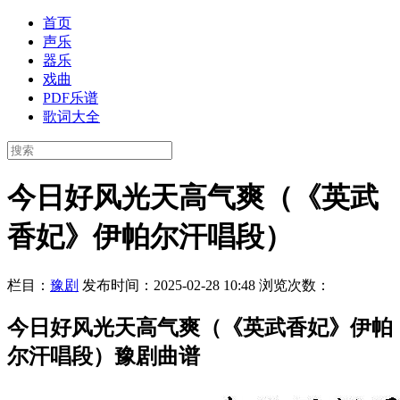
首页
声乐
器乐
戏曲
PDF乐谱
歌词大全
今日好风光天高气爽（《英武
香妃》伊帕尔汗唱段）
栏目：
豫剧
发布时间：2025-02-28 10:48
浏览次数：
今日好风光天高气爽（《英武香妃》伊帕
尔汗唱段）豫剧曲谱