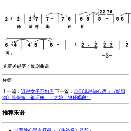
文章关键字：
豫剧曲谱
标签：
上一篇：
谁说女子不如男
下一篇：
咱们说说知心话（《朝阳
沟》拴保娘、银环妈、二大娘、银环唱段）
推荐乐谱
老百姓心里有杆秤（《焦裕禄》选段）