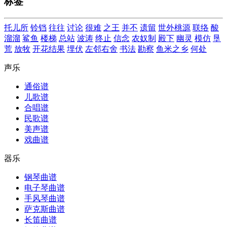
标签
托儿所
铃铛
往往
讨论
很难
之王
并不
遗留
世外桃源
联络
酸
溜溜
鲨鱼
楼梯
总站
波涛
终止
信念
农奴制
殿下
幽灵
模仿
垦
荒
放牧
开花结果
埋伏
左邻右舍
书法
勘察
鱼米之乡
何处
声乐
通俗谱
儿歌谱
合唱谱
民歌谱
美声谱
戏曲谱
器乐
钢琴曲谱
电子琴曲谱
手风琴曲谱
萨克斯曲谱
长笛曲谱