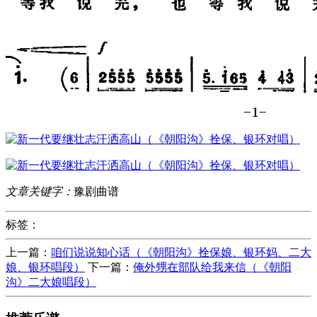
文章关键字：
豫剧曲谱
标签：
上一篇：
咱们说说知心话（《朝阳沟》拴保娘、银环妈、二大
娘、银环唱段）
下一篇：
俺外甥在部队给我来信（《朝阳
沟》二大娘唱段）