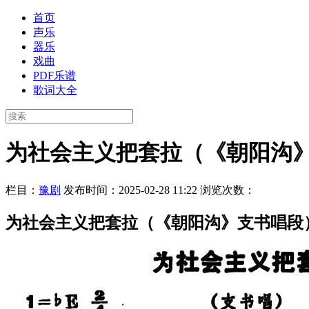
首页
声乐
器乐
戏曲
PDF乐谱
歌词大全
为社会主义把套拉（《朝阳沟
栏目：
豫剧
发布时间：2025-02-28 11:22
浏览次数：
为社会主义把套拉（《朝阳沟》支书唱段