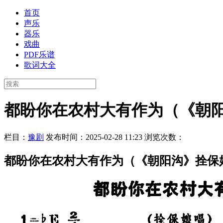
首页
声乐
器乐
戏曲
PDF乐谱
歌词大全
都盼你在农村大有作为（《朝
栏目：
豫剧
发布时间：2025-02-28 11:23
浏览次数：
都盼你在农村大有作为（《朝阳沟》拴保