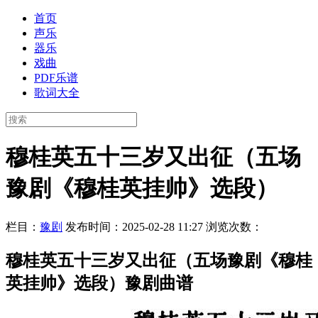
首页
声乐
器乐
戏曲
PDF乐谱
歌词大全
穆桂英五十三岁又出征（五场
豫剧《穆桂英挂帅》选段）
栏目：
豫剧
发布时间：2025-02-28 11:27
浏览次数：
穆桂英五十三岁又出征（五场豫剧《穆桂
英挂帅》选段）豫剧曲谱