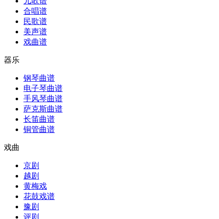
儿歌谱
合唱谱
民歌谱
美声谱
戏曲谱
器乐
钢琴曲谱
电子琴曲谱
手风琴曲谱
萨克斯曲谱
长笛曲谱
铜管曲谱
戏曲
京剧
越剧
黄梅戏
花鼓戏谱
豫剧
评剧