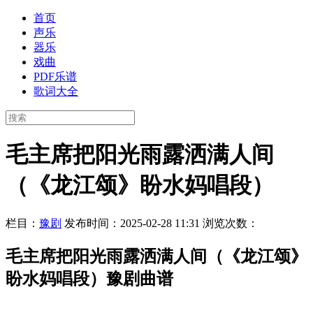
首页
声乐
器乐
戏曲
PDF乐谱
歌词大全
毛主席把阳光雨露洒满人间
（《龙江颂》盼水妈唱段）
栏目：
豫剧
发布时间：2025-02-28 11:31
浏览次数：
毛主席把阳光雨露洒满人间（《龙江颂》
盼水妈唱段）豫剧曲谱