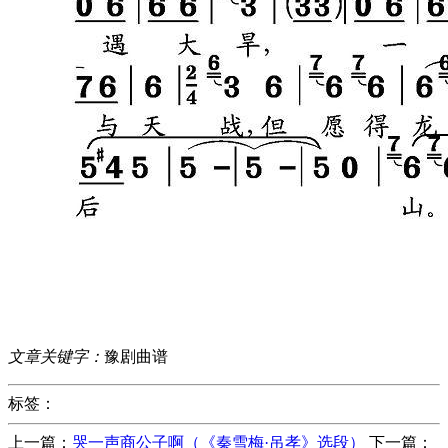
文章关键字：
豫剧曲谱
标签：
上一篇：
哭一声商公子啊（《秦雪梅·吊孝》选段）
下一篇：