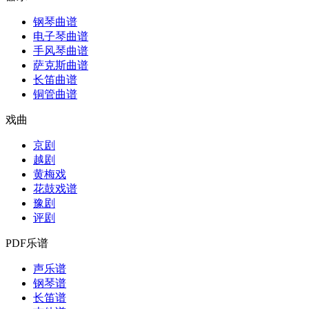
钢琴曲谱
电子琴曲谱
手风琴曲谱
萨克斯曲谱
长笛曲谱
铜管曲谱
戏曲
京剧
越剧
黄梅戏
花鼓戏谱
豫剧
评剧
PDF乐谱
声乐谱
钢琴谱
长笛谱