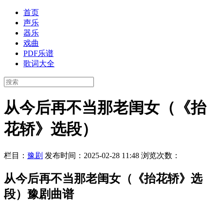
首页
声乐
器乐
戏曲
PDF乐谱
歌词大全
从今后再不当那老闺女（《抬
花轿》选段）
栏目：
豫剧
发布时间：2025-02-28 11:48
浏览次数：
从今后再不当那老闺女（《抬花轿》选
段）豫剧曲谱