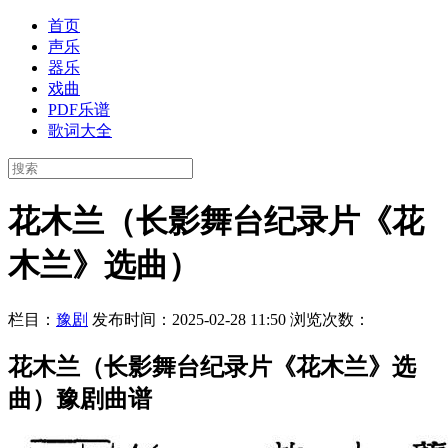
首页
声乐
器乐
戏曲
PDF乐谱
歌词大全
花木兰（长影舞台纪录片《花
木兰》选曲）
栏目：
豫剧
发布时间：2025-02-28 11:50
浏览次数：
花木兰（长影舞台纪录片《花木兰》选
曲）豫剧曲谱