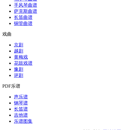
手风琴曲谱
萨克斯曲谱
长笛曲谱
铜管曲谱
戏曲
京剧
越剧
黄梅戏
花鼓戏谱
豫剧
评剧
PDF乐谱
声乐谱
钢琴谱
长笛谱
吉他谱
乐谱图集