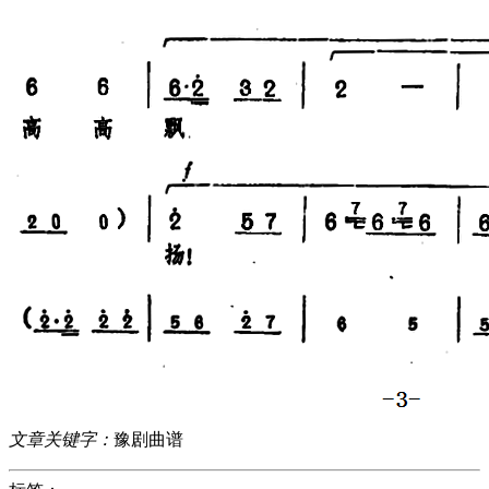
文章关键字：
豫剧曲谱