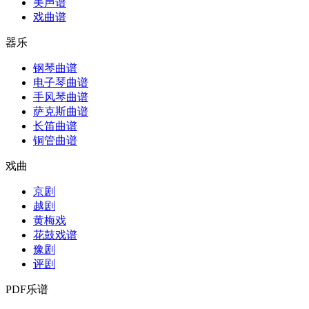
美声谱
戏曲谱
器乐
钢琴曲谱
电子琴曲谱
手风琴曲谱
萨克斯曲谱
长笛曲谱
铜管曲谱
戏曲
京剧
越剧
黄梅戏
花鼓戏谱
豫剧
评剧
PDF乐谱