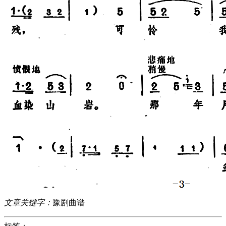
文章关键字：
豫剧曲谱