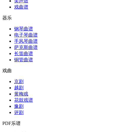
美声谱
戏曲谱
器乐
钢琴曲谱
电子琴曲谱
手风琴曲谱
萨克斯曲谱
长笛曲谱
铜管曲谱
戏曲
京剧
越剧
黄梅戏
花鼓戏谱
豫剧
评剧
PDF乐谱