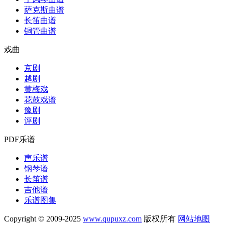
萨克斯曲谱
长笛曲谱
铜管曲谱
戏曲
京剧
越剧
黄梅戏
花鼓戏谱
豫剧
评剧
PDF乐谱
声乐谱
钢琴谱
长笛谱
吉他谱
乐谱图集
Copyright © 2009-2025
www.qupuxz.com
版权所有
网站地图