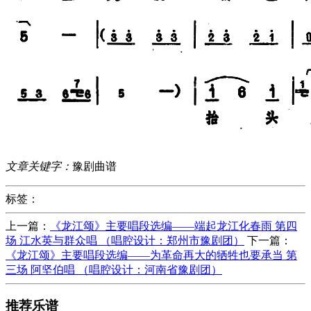
文章关键字：
豫剧曲谱
标签：
上一篇：
《龙江颂》主要唱段选编——端起龙江化春雨 第四
场 江水英与群众唱 （唱腔设计：郑州市豫剧团）
下一篇：
《龙江颂》主要唱段选编——为革命再大的牺牲也要承当 第
三场 阿坚伯唱 （唱腔设计：河南省豫剧团）
推荐乐谱