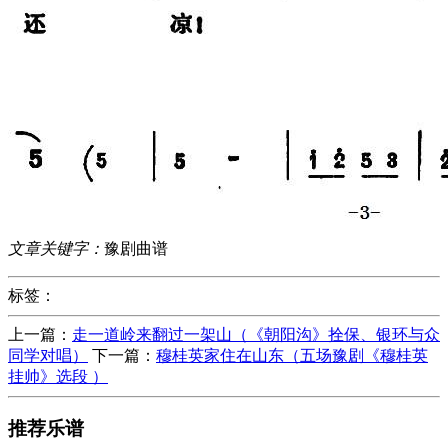
文章关键字：
豫剧曲谱
标签：
上一篇：
走一道岭来翻过一架山（《朝阳沟》拴保、银环与众
同学对唱）
下一篇：
穆桂英家住在山东（五场豫剧《穆桂英
挂帅》选段 ）
推荐乐谱