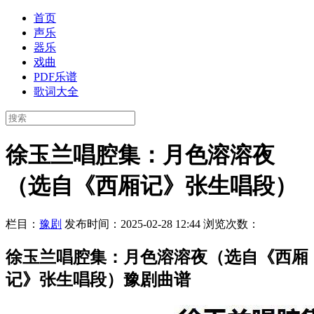
首页
声乐
器乐
戏曲
PDF乐谱
歌词大全
徐玉兰唱腔集：月色溶溶夜
（选自《西厢记》张生唱段）
栏目：
豫剧
发布时间：2025-02-28 12:44
浏览次数：
徐玉兰唱腔集：月色溶溶夜（选自《西厢
记》张生唱段）豫剧曲谱