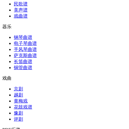
民歌谱
美声谱
戏曲谱
器乐
钢琴曲谱
电子琴曲谱
手风琴曲谱
萨克斯曲谱
长笛曲谱
铜管曲谱
戏曲
京剧
越剧
黄梅戏
花鼓戏谱
豫剧
评剧