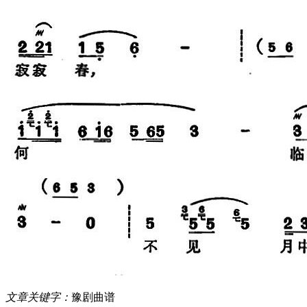
文章关键字：
豫剧曲谱