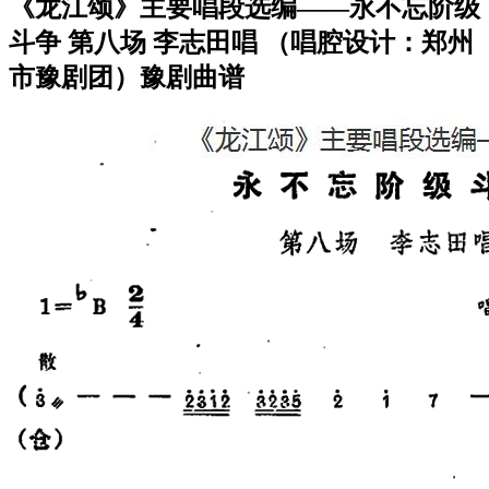
《龙江颂》主要唱段选编——永不忘阶级
斗争 第八场 李志田唱 （唱腔设计：郑州
市豫剧团）豫剧曲谱