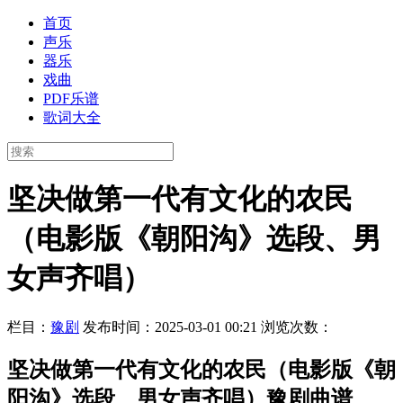
首页
声乐
器乐
戏曲
PDF乐谱
歌词大全
坚决做第一代有文化的农民
（电影版《朝阳沟》选段、男
女声齐唱）
栏目：
豫剧
发布时间：2025-03-01 00:21
浏览次数：
坚决做第一代有文化的农民（电影版《朝
阳沟》选段、男女声齐唱）豫剧曲谱