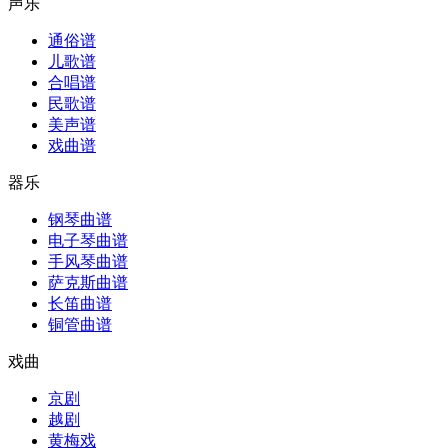
声乐
通俗谱
儿歌谱
合唱谱
民歌谱
美声谱
戏曲谱
器乐
钢琴曲谱
电子琴曲谱
手风琴曲谱
萨克斯曲谱
长笛曲谱
铜管曲谱
戏曲
京剧
越剧
黄梅戏