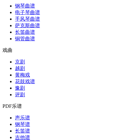
钢琴曲谱
电子琴曲谱
手风琴曲谱
萨克斯曲谱
长笛曲谱
铜管曲谱
戏曲
京剧
越剧
黄梅戏
花鼓戏谱
豫剧
评剧
PDF乐谱
声乐谱
钢琴谱
长笛谱
吉他谱