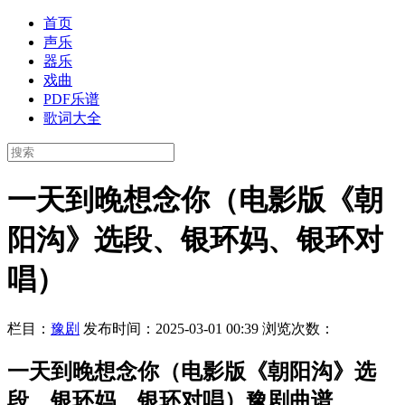
首页
声乐
器乐
戏曲
PDF乐谱
歌词大全
一天到晚想念你（电影版《朝
阳沟》选段、银环妈、银环对
唱）
栏目：
豫剧
发布时间：2025-03-01 00:39
浏览次数：
一天到晚想念你（电影版《朝阳沟》选
段、银环妈、银环对唱）豫剧曲谱