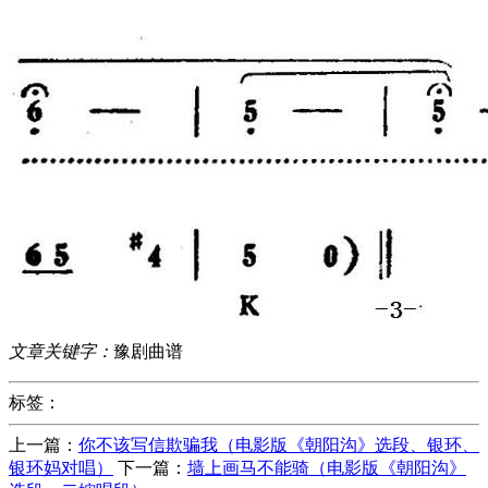
文章关键字：
豫剧曲谱
标签：
上一篇：
你不该写信欺骗我（电影版《朝阳沟》选段、银环、
银环妈对唱）
下一篇：
墙上画马不能骑（电影版《朝阳沟》