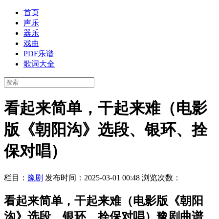
首页
声乐
器乐
戏曲
PDF乐谱
歌词大全
看起来简单，干起来难（电影
版《朝阳沟》选段、银环、拴
保对唱）
栏目：
豫剧
发布时间：2025-03-01 00:48
浏览次数：
看起来简单，干起来难（电影版《朝阳
沟》选段、银环、拴保对唱）豫剧曲谱