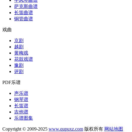
手风琴曲谱
萨克斯曲谱
长笛曲谱
铜管曲谱
戏曲
京剧
越剧
黄梅戏
花鼓戏谱
豫剧
评剧
PDF乐谱
声乐谱
钢琴谱
长笛谱
吉他谱
乐谱图集
Copyright © 2009-2025
www.qupuxz.com
版权所有
网站地图