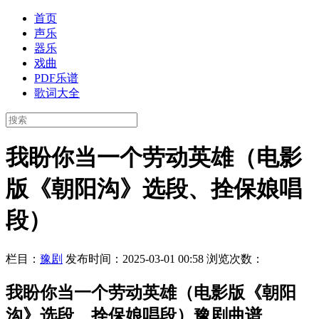
首页
声乐
器乐
戏曲
PDF乐谱
歌词大全
我盼你当一个劳动英雄（电影
版《朝阳沟》选段、拴保娘唱
段）
栏目：
豫剧
发布时间：2025-03-01 00:58
浏览次数：
我盼你当一个劳动英雄（电影版《朝阳
沟》选段、拴保娘唱段）豫剧曲谱