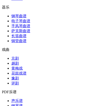
器乐
钢琴曲谱
电子琴曲谱
手风琴曲谱
萨克斯曲谱
长笛曲谱
铜管曲谱
戏曲
京剧
越剧
黄梅戏
花鼓戏谱
豫剧
评剧
PDF乐谱
声乐谱
钢琴谱