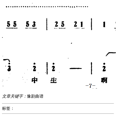
文章关键字：
豫剧曲谱
标签：