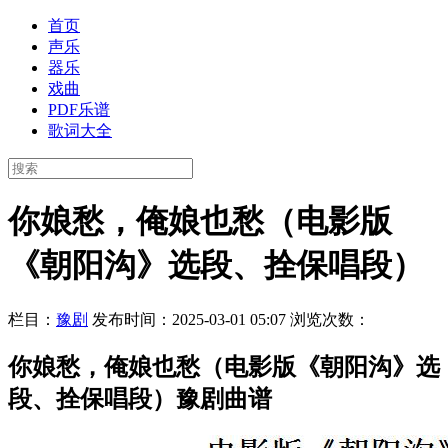
首页
声乐
器乐
戏曲
PDF乐谱
歌词大全
你娘愁，俺娘也愁（电影版
《朝阳沟》选段、拴保唱段）
栏目：
豫剧
发布时间：2025-03-01 05:07
浏览次数：
你娘愁，俺娘也愁（电影版《朝阳沟》选
段、拴保唱段）豫剧曲谱