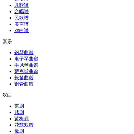
儿歌谱
合唱谱
民歌谱
美声谱
戏曲谱
器乐
钢琴曲谱
电子琴曲谱
手风琴曲谱
萨克斯曲谱
长笛曲谱
铜管曲谱
戏曲
京剧
越剧
黄梅戏
花鼓戏谱
豫剧