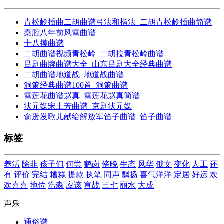
青松岭插曲二胡曲谱弓法和指法_二胡青松岭插曲简谱
秦腔八年前风雪曲谱
十八摸曲谱
二胡曲谱视频青松岭_二胡拉青松岭曲谱
吕剧曲牌曲谱大全_山东吕剧大全经典曲谱
二胡曲谱地道战_地道战曲谱
洞箫经典曲谱100首_洞箫曲谱
雪莲花曲谱赵真_雪莲花赵真简谱
状元媒宋土芳曲谱_京剧状元媒
俞逊发歌儿献给解放军笛子曲谱_笛子曲谱
标签
养活
除非
孩子们
何尝
鹤岗
傍晚
生态
风华
俄文
变化
人工
还
有
评价
完结
糟糕
提款
执笔
同声
飘扬
喜气洋洋
定居
好运
欢
欢喜喜
地位
浩淼
应该
宣战
三七
丽水
大成
声乐
通俗谱