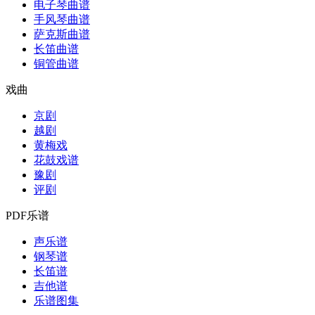
电子琴曲谱
手风琴曲谱
萨克斯曲谱
长笛曲谱
铜管曲谱
戏曲
京剧
越剧
黄梅戏
花鼓戏谱
豫剧
评剧
PDF乐谱
声乐谱
钢琴谱
长笛谱
吉他谱
乐谱图集