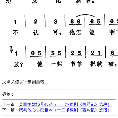
文章关键字：
豫剧曲谱
标签：
上一篇：
莫非怕嫦娥凡心动（十二场豫剧《西厢记》选段）
下一篇：
我与他心心已相照（十二场豫剧《西厢记》选段）