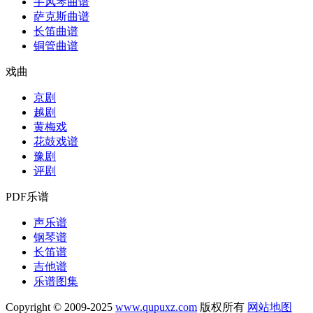
手风琴曲谱
萨克斯曲谱
长笛曲谱
铜管曲谱
戏曲
京剧
越剧
黄梅戏
花鼓戏谱
豫剧
评剧
PDF乐谱
声乐谱
钢琴谱
长笛谱
吉他谱
乐谱图集
Copyright © 2009-2025
www.qupuxz.com
版权所有
网站地图