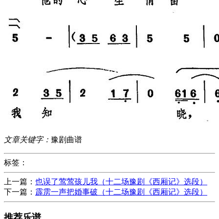
文章关键字：
豫剧曲谱
标签：
上一篇：
也误了莺莺孩儿我（十二场豫剧《西厢记》选段）
下一篇：
霹雳一声把婚事破（十二场豫剧《西厢记》选段）
推荐乐谱