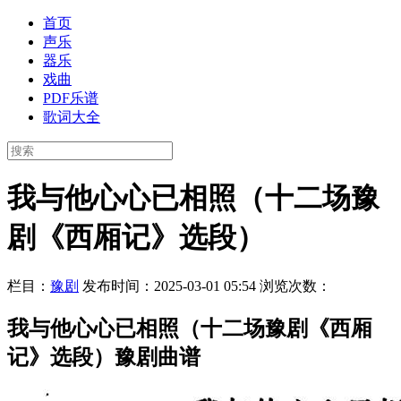
首页
声乐
器乐
戏曲
PDF乐谱
歌词大全
我与他心心已相照（十二场豫
剧《西厢记》选段）
栏目：
豫剧
发布时间：2025-03-01 05:54
浏览次数：
我与他心心已相照（十二场豫剧《西厢
记》选段）豫剧曲谱