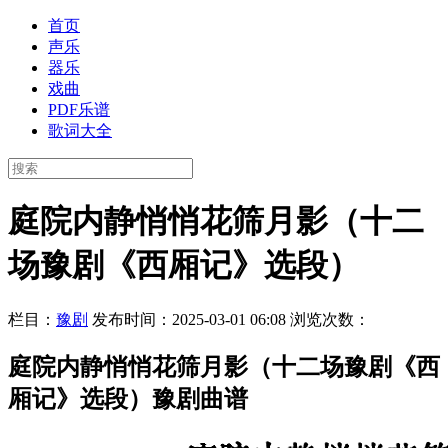
首页
声乐
器乐
戏曲
PDF乐谱
歌词大全
庭院内静悄悄花筛月影（十二
场豫剧《西厢记》选段）
栏目：
豫剧
发布时间：2025-03-01 06:08
浏览次数：
庭院内静悄悄花筛月影（十二场豫剧《西
厢记》选段）豫剧曲谱