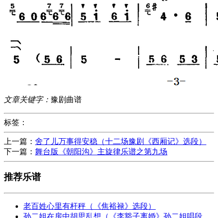
文章关键字：
豫剧曲谱
标签：
上一篇：
舍了儿万事得安稳（十二场豫剧《西厢记》选段）
下一篇：
舞台版《朝阳沟》主旋律乐谱之第九场
推荐乐谱
老百姓心里有杆秤（《焦裕禄》选段）
孙二姐在房中胡思乱想（《李豁子离婚》孙二姐唱段