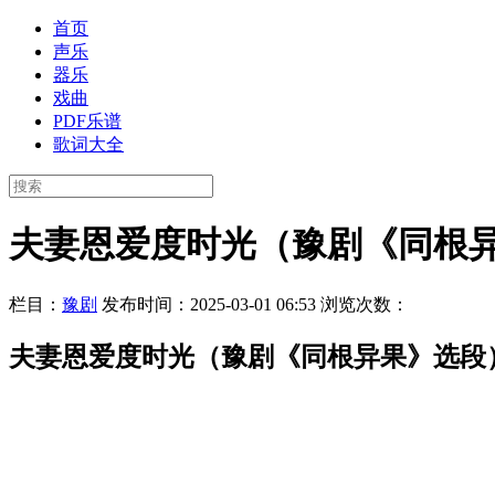
首页
声乐
器乐
戏曲
PDF乐谱
歌词大全
夫妻恩爱度时光（豫剧《同根
栏目：
豫剧
发布时间：2025-03-01 06:53
浏览次数：
夫妻恩爱度时光（豫剧《同根异果》选段