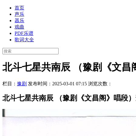
首页
声乐
器乐
戏曲
PDF乐谱
歌词大全
北斗七星共南辰 （豫剧《文昌
栏目：
豫剧
发布时间：2025-03-01 07:15
浏览次数：
北斗七星共南辰 （豫剧《文昌阁》唱段