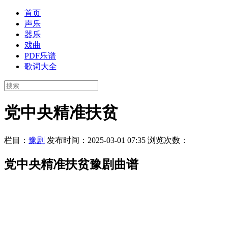
首页
声乐
器乐
戏曲
PDF乐谱
歌词大全
党中央精准扶贫
栏目：
豫剧
发布时间：2025-03-01 07:35
浏览次数：
党中央精准扶贫豫剧曲谱