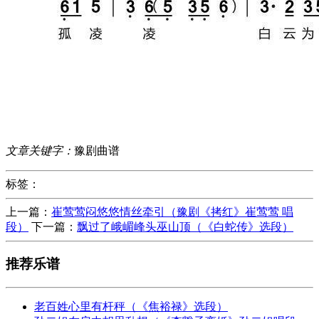
文章关键字：
豫剧曲谱
标签：
上一篇：
崔莺莺闷悠悠情丝牵引（豫剧《拷红》崔莺莺 唱
段）
下一篇：
飘过了峨嵋峰头巫山顶（《白蛇传》选段）
推荐乐谱
老百姓心里有杆秤（《焦裕禄》选段）