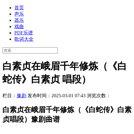
首页
声乐
器乐
戏曲
PDF乐谱
歌词大全
白素贞在峨眉千年修炼（《白
蛇传》白素贞 唱段）
栏目：
豫剧
发布时间：2025-03-01 07:43
浏览次数：
白素贞在峨眉千年修炼（《白蛇传》白素
贞唱段）豫剧曲谱