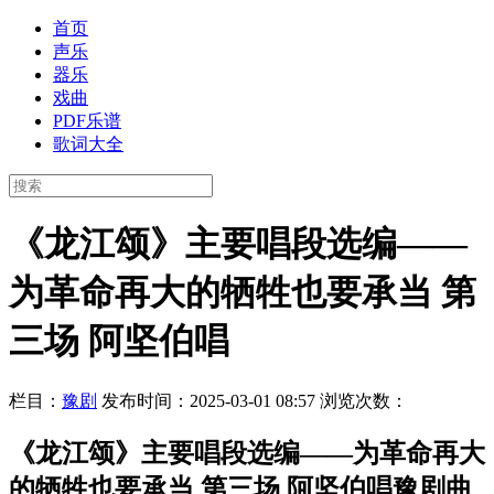
首页
声乐
器乐
戏曲
PDF乐谱
歌词大全
《龙江颂》主要唱段选编——
为革命再大的牺牲也要承当 第
三场 阿坚伯唱
栏目：
豫剧
发布时间：2025-03-01 08:57
浏览次数：
《龙江颂》主要唱段选编——为革命再大
的牺牲也要承当 第三场 阿坚伯唱豫剧曲