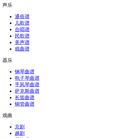
声乐
通俗谱
儿歌谱
合唱谱
民歌谱
美声谱
戏曲谱
器乐
钢琴曲谱
电子琴曲谱
手风琴曲谱
萨克斯曲谱
长笛曲谱
铜管曲谱
戏曲
京剧
越剧