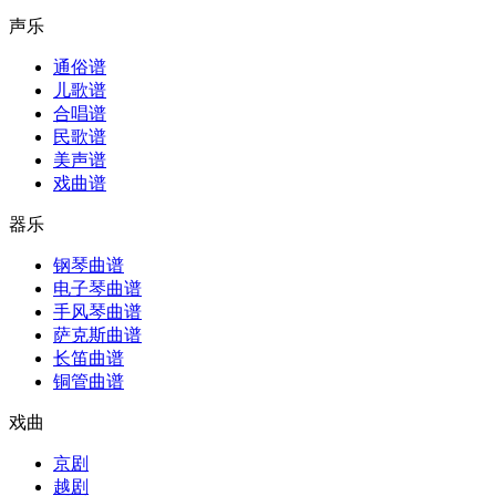
声乐
通俗谱
儿歌谱
合唱谱
民歌谱
美声谱
戏曲谱
器乐
钢琴曲谱
电子琴曲谱
手风琴曲谱
萨克斯曲谱
长笛曲谱
铜管曲谱
戏曲
京剧
越剧