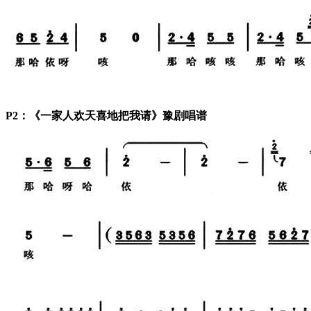
P2：《一家人欢天喜地把我请》豫剧唱谱