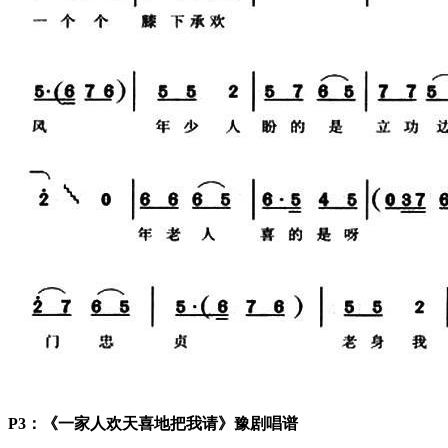
P3：《一家人欢天喜地把我请》豫剧唱谱