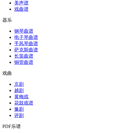
美声谱
戏曲谱
器乐
钢琴曲谱
电子琴曲谱
手风琴曲谱
萨克斯曲谱
长笛曲谱
铜管曲谱
戏曲
京剧
越剧
黄梅戏
花鼓戏谱
豫剧
评剧
PDF乐谱