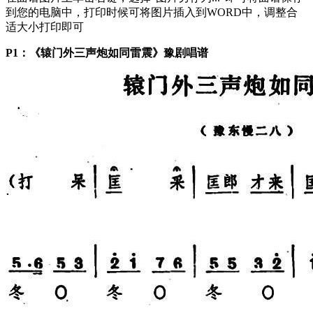
到您的电脑中，打印时候可将图片插入到WORD中，调整合
适大小打印即可
P1：《辕门外三声炮如同雷震》豫剧唱谱