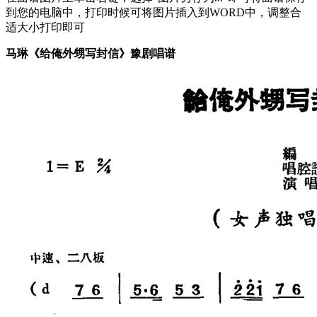
到您的电脑中，打印时候可将图片插入到WORD中，调整合
适大小打印即可
马琳《给俺外甥写封信》豫剧唱谱