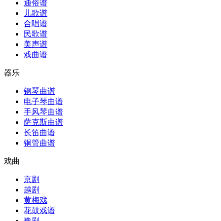
通俗谱
儿歌谱
合唱谱
民歌谱
美声谱
戏曲谱
器乐
钢琴曲谱
电子琴曲谱
手风琴曲谱
萨克斯曲谱
长笛曲谱
铜管曲谱
戏曲
京剧
越剧
黄梅戏
花鼓戏谱
豫剧