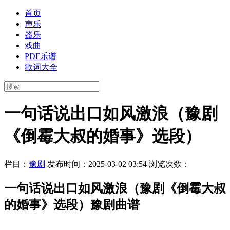
首页
声乐
器乐
戏曲
PDF乐谱
歌词大全
一句话说出口如风激浪（豫剧
《倒霉大叔的婚事》选段）
栏目：
豫剧
发布时间：2025-03-02 03:54
浏览次数：
一句话说出口如风激浪（豫剧《倒霉大叔
的婚事》选段）豫剧曲谱