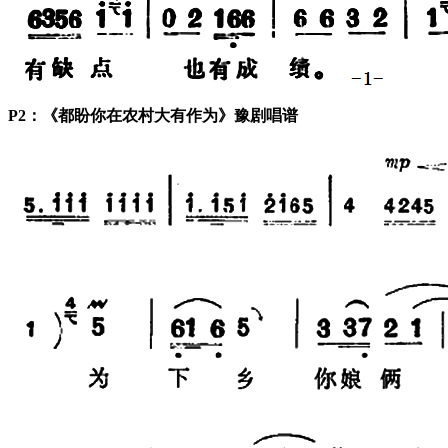
P2：《都盼你在农村大有作为》豫剧唱谱