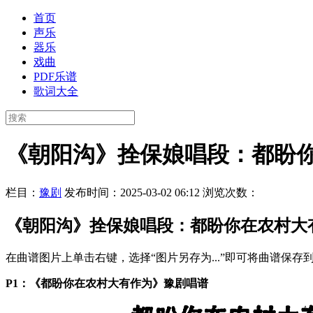
首页
声乐
器乐
戏曲
PDF乐谱
歌词大全
《朝阳沟》拴保娘唱段：都盼
栏目：
豫剧
发布时间：2025-03-02 06:12
浏览次数：
《朝阳沟》拴保娘唱段：都盼你在农村大
在曲谱图片上单击右键，选择“图片另存为...”即可将曲谱保
P1：《都盼你在农村大有作为》豫剧唱谱