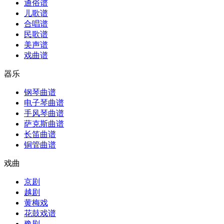
通俗谱
儿歌谱
合唱谱
民歌谱
美声谱
戏曲谱
器乐
钢琴曲谱
电子琴曲谱
手风琴曲谱
萨克斯曲谱
长笛曲谱
铜管曲谱
戏曲
京剧
越剧
黄梅戏
花鼓戏谱
豫剧