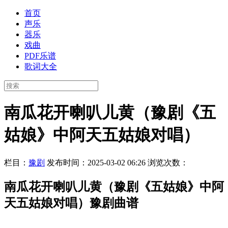
首页
声乐
器乐
戏曲
PDF乐谱
歌词大全
南瓜花开喇叭儿黄（豫剧《五
姑娘》中阿天五姑娘对唱）
栏目：
豫剧
发布时间：2025-03-02 06:26
浏览次数：
南瓜花开喇叭儿黄（豫剧《五姑娘》中阿
天五姑娘对唱）豫剧曲谱