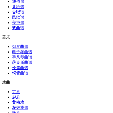
通俗谱
儿歌谱
合唱谱
民歌谱
美声谱
戏曲谱
器乐
钢琴曲谱
电子琴曲谱
手风琴曲谱
萨克斯曲谱
长笛曲谱
铜管曲谱
戏曲
京剧
越剧
黄梅戏
花鼓戏谱
豫剧