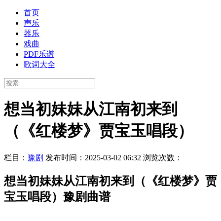
首页
声乐
器乐
戏曲
PDF乐谱
歌词大全
想当初妹妹从江南初来到
（《红楼梦》贾宝玉唱段）
栏目：
豫剧
发布时间：2025-03-02 06:32
浏览次数：
想当初妹妹从江南初来到（《红楼梦》贾
宝玉唱段）豫剧曲谱