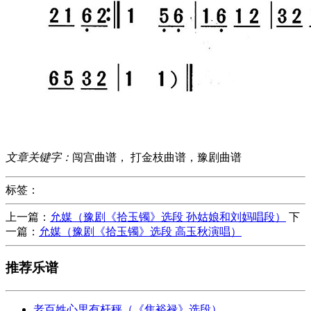
文章关键字：
闯宫曲谱， 打金枝曲谱，豫剧曲谱
标签：
上一篇：
允媒（豫剧《拾玉镯》选段 孙姑娘和刘妈唱段）
下
一篇：
允媒（豫剧《拾玉镯》选段 高玉秋演唱）
推荐乐谱
老百姓心里有杆秤（《焦裕禄》选段）