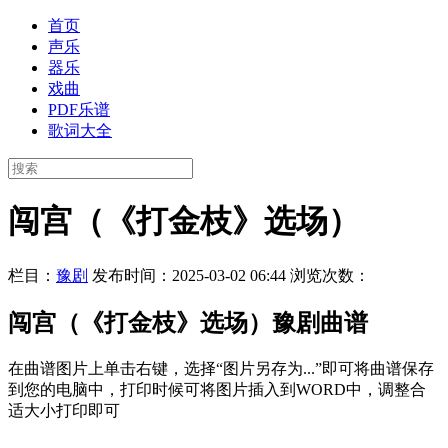
首页
声乐
器乐
戏曲
PDF乐谱
歌词大全
闯宫（《打金枝》选场）
栏目：
豫剧
发布时间：2025-03-02 06:44
浏览次数：
闯宫（《打金枝》选场）豫剧曲谱
在曲谱图片上单击右键，选择“图片另存为...”即可将曲谱保存
到您的电脑中，打印时候可将图片插入到WORD中，调整合
适大小打印即可