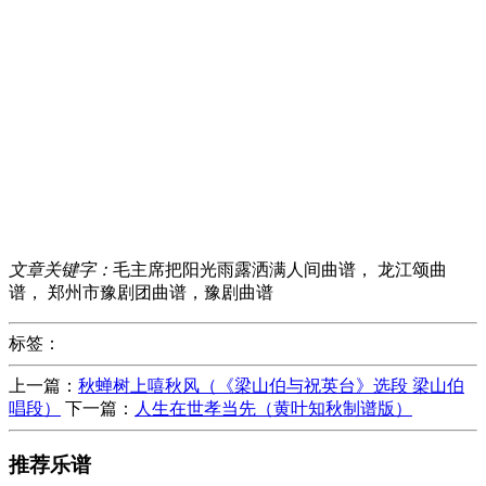
文章关键字：
毛主席把阳光雨露洒满人间曲谱， 龙江颂曲
谱， 郑州市豫剧团曲谱，豫剧曲谱
标签：
上一篇：
秋蝉树上嘻秋风（《梁山伯与祝英台》选段 梁山伯
唱段）
下一篇：
人生在世孝当先（黄叶知秋制谱版）
推荐乐谱