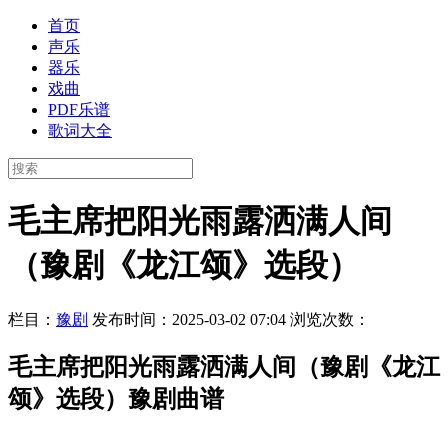
首页
声乐
器乐
戏曲
PDF乐谱
歌词大全
毛主席把阳光雨露洒满人间
（豫剧《龙江颂》选段）
栏目：
豫剧
发布时间：2025-03-02 07:04
浏览次数：
毛主席把阳光雨露洒满人间（豫剧《龙江
颂》选段）豫剧曲谱