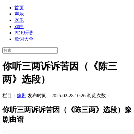
首页
声乐
器乐
戏曲
PDF乐谱
歌词大全
你听三两诉诉苦因（《陈三
两》选段）
栏目：
豫剧
发布时间：2025-02-28 10:26
浏览次数：
你听三两诉诉苦因（《陈三两》选段）豫
剧曲谱