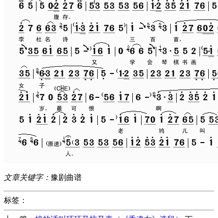
文章关键字：
豫剧曲谱
标签：