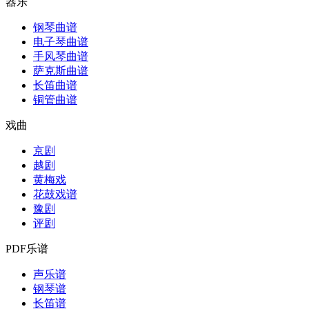
器乐
钢琴曲谱
电子琴曲谱
手风琴曲谱
萨克斯曲谱
长笛曲谱
铜管曲谱
戏曲
京剧
越剧
黄梅戏
花鼓戏谱
豫剧
评剧
PDF乐谱
声乐谱
钢琴谱
长笛谱