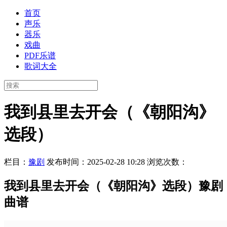
首页
声乐
器乐
戏曲
PDF乐谱
歌词大全
我到县里去开会（《朝阳沟》
选段）
栏目：
豫剧
发布时间：2025-02-28 10:28
浏览次数：
我到县里去开会（《朝阳沟》选段）豫剧
曲谱