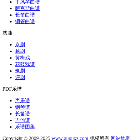
手风琴曲谱
萨克斯曲谱
长笛曲谱
铜管曲谱
戏曲
京剧
越剧
黄梅戏
花鼓戏谱
豫剧
评剧
PDF乐谱
声乐谱
钢琴谱
长笛谱
吉他谱
乐谱图集
Copyright © 2009-2025
www.qupuxz.com
版权所有
网站地图