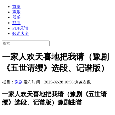
首页
声乐
器乐
戏曲
PDF乐谱
歌词大全
一家人欢天喜地把我请（豫剧
《五世请缨》选段、记谱版）
栏目：
豫剧
发布时间：2025-02-28 10:56
浏览次数：
一家人欢天喜地把我请（豫剧《五世请
缨》选段、记谱版）豫剧曲谱