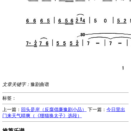
文章关键字：
豫剧曲谱
标签：
上一篇：
回头是岸（反腐倡廉豫剧小品）
下一篇：
今日里出
门来天气晴爽（《狸猫换太子》选段）
推荐乐谱